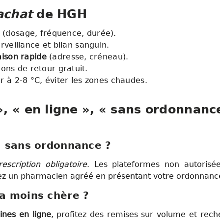
achat
de HGH
(dosage, fréquence, durée).
rveillance et bilan sanguin.
aison rapide
(adresse, créneau).
ons de retour gratuit.
 à 2-8 °C, éviter les zones chaudes.
 « en ligne », « sans ordonnance 
H
sans ordonnance
?
escription obligatoire
. Les plateformes non autorisée
z un pharmacien agréé en présentant votre ordonnanc
la
moins chère
?
cines en ligne
, profitez des remises sur volume et rec