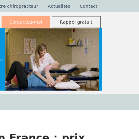
tre chiropracteur
Actualités
Contact
Contactez-moi
Rappel gratuit
ur
 France : prix,