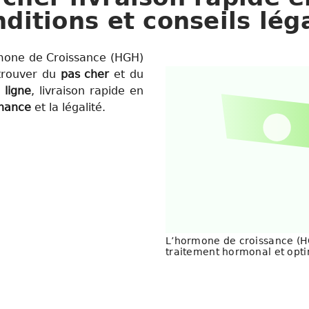
nditions et conseils lég
mone de Croissance (HGH)
 trouver du
pas cher
et du
ligne
, livraison rapide en
nance
et la légalité.
L’hormone de croissance (HG
traitement hormonal et opti