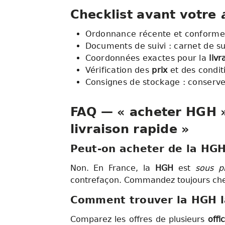
Checklist avant votre
Ordonnance récente et conforme 
Documents de suivi : carnet de su
Coordonnées exactes pour la
livr
Vérification des
prix
et des conditi
Consignes de stockage : conserver
FAQ — « acheter HGH »,
livraison rapide »
Peut-on
acheter
de la HG
Non. En France, la
HGH
est
sous pr
contrefaçon. Commandez toujours che
Comment trouver la HGH 
Comparez les offres de plusieurs
offi