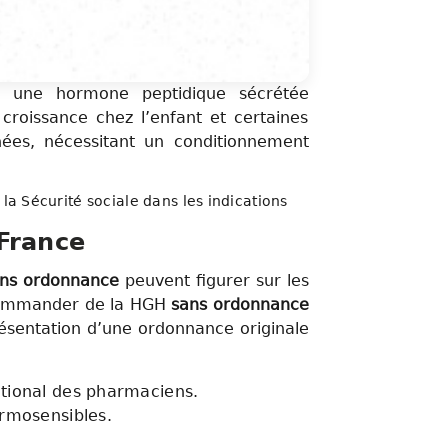
une hormone peptidique sécrétée
 croissance chez l’enfant et certaines
nées, nécessitant un conditionnement
a Sécurité sociale dans les indications
France
ns ordonnance
peuvent figurer sur les
 commander de la HGH
sans ordonnance
présentation d’une ordonnance originale
ational des pharmaciens.
hermosensibles.