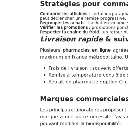
Stratégies pour com
Comparer les officines
: certaines paraph
peut déclencher une remise progressive.
Regrouper les achats
: l’achat en volume 
Vérifier les promotions
: promotions ponctu
Respecter la chaîne du froid
: un retour o
Livraison rapide
& suiv
Plusieurs
pharmacies en ligne
agréées
maximum en France métropolitaine. Un
Frais de livraison : souvent offer
Remise à température contrôlée :
Retrait en pharmacie : option Cli
Marques commerciales
Les principaux laboratoires proposent
marque à une autre nécessite l’avis 
pouvant modifier la biodisponibilité.