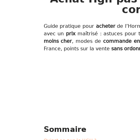
co
Guide pratique pour
acheter
de l’Hor
avec un
prix
maîtrisé : astuces pour
moins cher
, modes de
commande en 
France, points sur la vente
sans ordon
Sommaire