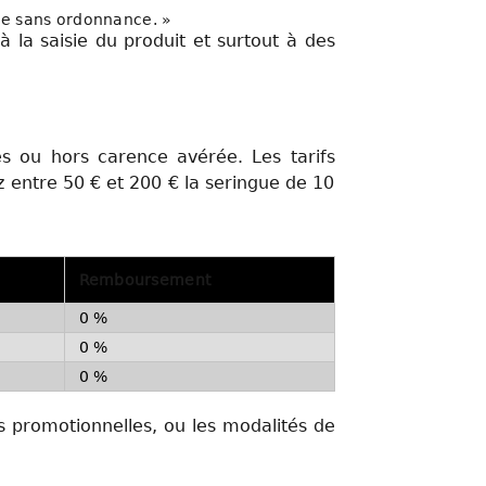
ne sans ordonnance. »
 la saisie du produit et surtout à des
es ou hors carence avérée. Les tarifs
 entre 50 € et 200 € la seringue de 10
Remboursement
0 %
0 %
0 %
es promotionnelles, ou les modalités de