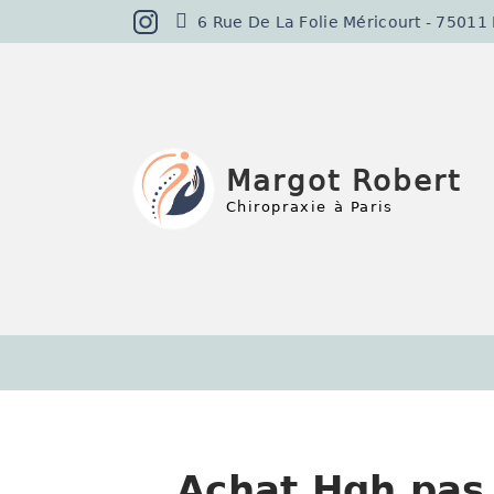
6 Rue De La Folie Méricourt - 75011 Pa
Margot Robert
Chiropraxie à Paris
Achat Hgh pas 