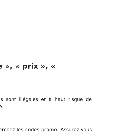
», « prix », «
s sont illégales et à haut risque de
e.
herchez les codes promo. Assurez-vous