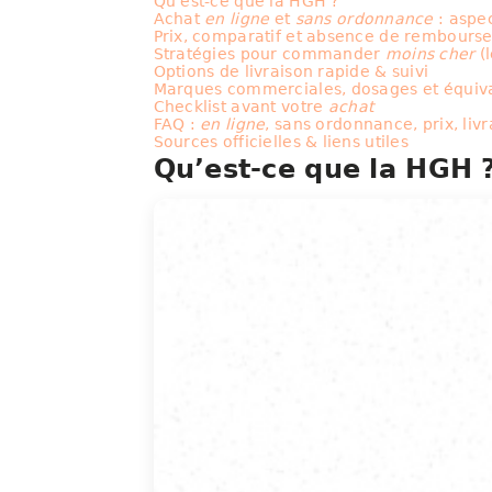
Qu’est-ce que la HGH ?
Achat
en ligne
et
sans ordonnance
: aspe
Prix, comparatif et absence de rembours
Stratégies pour commander
moins cher
(
Options de livraison rapide & suivi
Marques commerciales, dosages et équiv
Checklist avant votre
achat
FAQ :
en ligne
, sans ordonnance, prix, liv
Sources officielles & liens utiles
Qu’est-ce que la HGH 