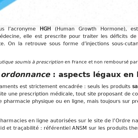
us l’acronyme
HGH
(Human Growth Hormone), est 
ecine, elle est prescrite pour traiter les déficits de
lte. On la retrouve sous forme d’injections sous-cuta
tique soumis à prescription
en France et non remboursé par l
 ordonnance
: aspects légaux en 
ments est strictement encadrée : seuls les produits
sa
ite une prescription médicale, tout site proposant de
 une pharmacie physique ou en ligne, mais toujours sur 
harmacies en ligne autorisées sur le site de l’Ordre n
oid et traçabilité : référentiel ANSM sur les produits t