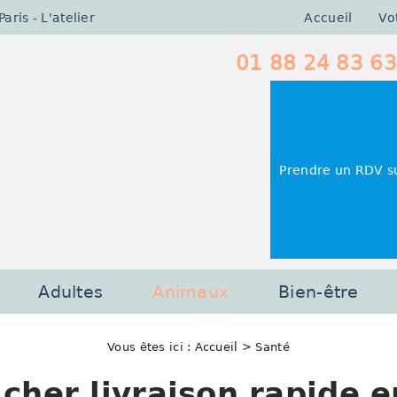
Accueil
Vo
ris - L'atelier
01 88 24 83 63
Prendre un RDV s
Adultes
Animaux
Bien-être
Vous êtes ici :
Accueil
> Santé
cher livraison rapide en