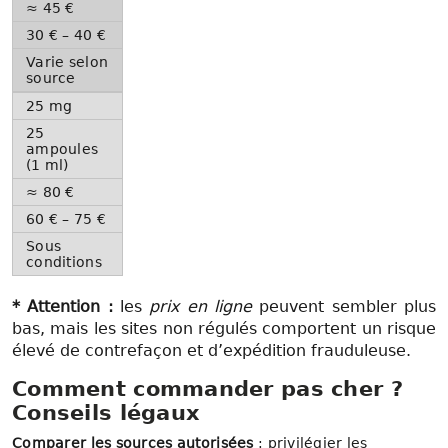
≈ 45 €
30 € – 40 €
Varie selon
source
25 mg
25
ampoules
(1 ml)
≈ 80 €
60 € – 75 €
Sous
conditions
* Attention :
les
prix en ligne
peuvent sembler plus
bas, mais les sites non régulés comportent un risque
élevé de contrefaçon et d’expédition frauduleuse.
Comment commander pas cher ?
Conseils légaux
Comparer les sources autorisées
: privilégier les