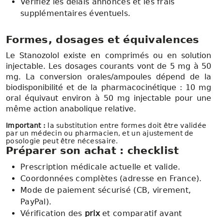
Vérifiez les délais annoncés et les frais
supplémentaires éventuels.
Formes, dosages et équivalences
Le Stanozolol existe en comprimés ou en solution
injectable. Les dosages courants vont de 5 mg à 50
mg. La conversion orales/ampoules dépend de la
biodisponibilité et de la pharmacocinétique : 10 mg
oral équivaut environ à 50 mg injectable pour une
même action anabolique relative.
Important :
la substitution entre formes doit être validée
par un médecin ou pharmacien, et un ajustement de
posologie peut être nécessaire.
Préparer son achat : checklist
Prescription médicale actuelle et valide.
Coordonnées complètes (adresse en France).
Mode de paiement sécurisé (CB, virement,
PayPal).
Vérification des
prix
et comparatif avant