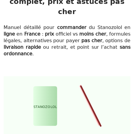
complet, prix et astuces pas
cher
Manuel détaillé pour
commander
du Stanozolol en
ligne
en
France
:
prix
officiel vs
moins cher
, formules
légales, alternatives pour payer
pas cher
, options de
livraison rapide
ou retrait, et point sur l’achat
sans
ordonnance
.
STANOZOLOL