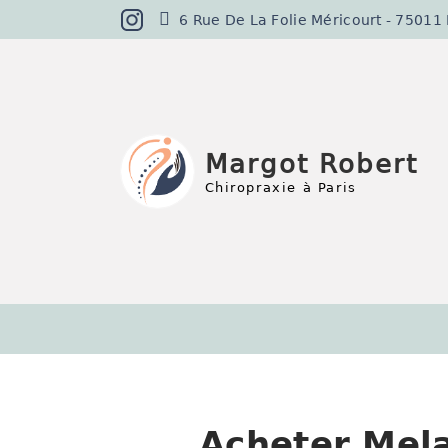
6 Rue De La Folie Méricourt - 75011 Pa
Margot Robert
Chiropraxie à Paris
Acheter Mel