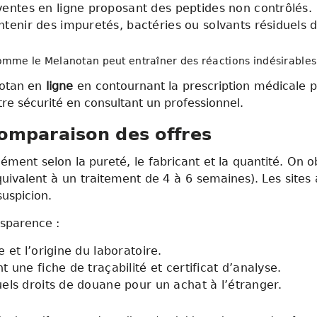
entes en ligne proposant des peptides non contrôlés.
tenir des impuretés, bactéries ou solvants résiduels 
comme le Melanotan peut entraîner des réactions indésirables 
otan en
ligne
en contournant la prescription médicale pe
tre sécurité en consultant un professionnel.
omparaison des offres
ément selon la pureté, le fabricant et la quantité. On o
ivalent à un traitement de 4 à 6 semaines). Les sites a
uspicion.
nsparence :
e et l’origine du laboratoire.
t une fiche de traçabilité et certificat d’analyse.
uels droits de douane pour un achat à l’étranger.