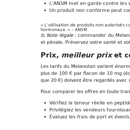
L’ANSM met en garde contre les v
Un produit non conforme peut con
« L’utilisation de produits non autorisés 
hormonaux. » – ANSM
⚖️
Note légale
: commander du Melan
et pénale. Préservez votre santé et vo
Prix,
meilleur prix
et c
Les tarifs du Melanotan varient énorm
plus de 100 € par flacon de 10 mg (équ
que 20 €) doivent être regardés avec s
Pour comparer les offres en toute tra
Vérifiez la teneur réelle en peptid
Privilégiez les vendeurs fournissan
Évaluez les frais de port et évent