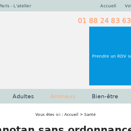
Accueil
Vo
ris - L'atelier
01 88 24 83 63
Prendre un RDV s
Adultes
Animaux
Bien-être
Vous êtes ici :
Accueil
> Santé
anotan sans ordonnance