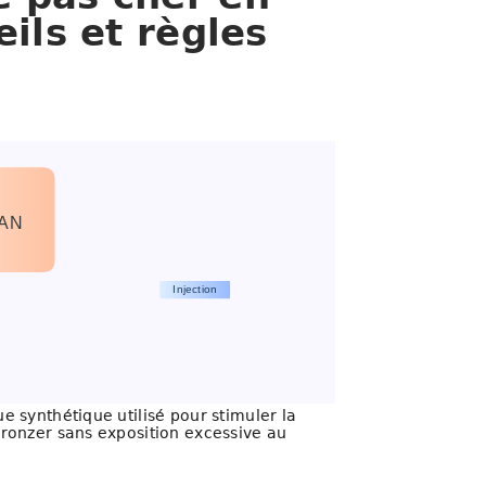
eils et règles
AN
Injection
 synthétique utilisé pour stimuler la
ronzer sans exposition excessive au