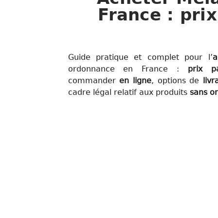
France : prix
Guide pratique et complet pour l’
a
ordonnance en France :
prix
p
commander
en ligne
, options de
liv
cadre légal relatif aux produits
sans o