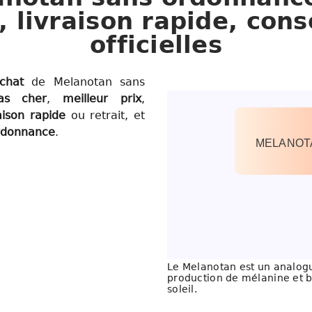
, livraison rapide, cons
officielles
chat
de Melanotan sans
as cher
,
meilleur prix
,
raison rapide
ou retrait, et
rdonnance
.
MELANOT
Le Melanotan est un analogue
production de mélanine et b
soleil.