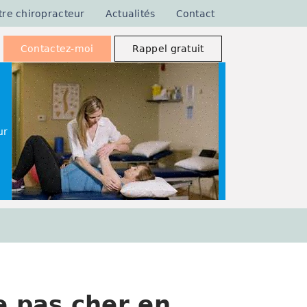
tre chiropracteur
Actualités
Contact
Contactez-moi
Rappel gratuit
ur
 pas cher en