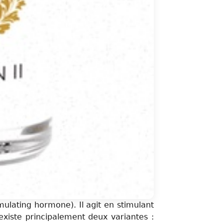
lating hormone). Il agit en stimulant
existe principalement deux variantes :