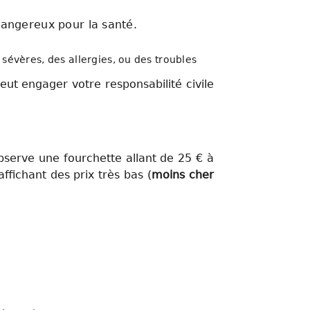
dangereux pour la santé.
sévères, des allergies, ou des troubles
ut engager votre responsabilité civile
bserve une fourchette allant de 25 € à
ffichant des prix très bas (
moins cher