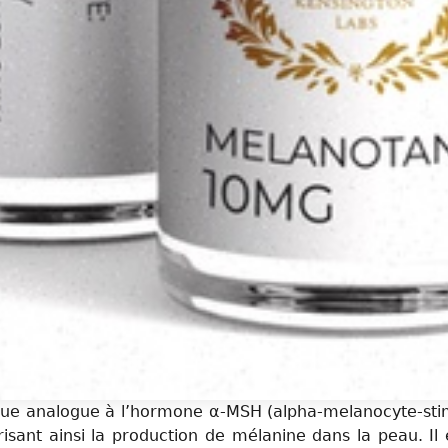
que analogue à l’hormone α-MSH (alpha-melanocyte-stimu
isant ainsi la production de mélanine dans la peau. Il 