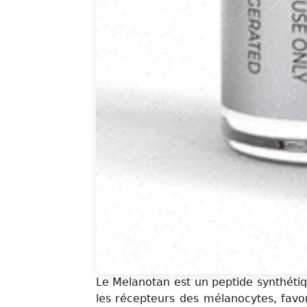
Le Melanotan est un peptide synthéti
les récepteurs des mélanocytes, favor