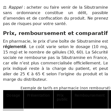
⚖️
Rappel
: acheter ou faire venir de la Sibutramine
sans ordonnance constitue un délit, passible
d’amendes et de confiscation du produit. Ne prenez
pas de risques pour votre santé.
Prix, remboursement et comparatif
En pharmacie, le prix d’une boîte de Sibutramine est
réglementé
. Le coût varie selon le dosage (10 mg,
15 mg) et le nombre de gélules (30, 60). La Sécurité
sociale ne rembourse pas la Sibutramine en France,
car elle n’est plus commercialisée officiellement. Le
prix indiqué reste à la charge du patient, et peut
aller de 25 € à 65 € selon l’origine du produit et la
marge du distributeur.
Exemple de tarifs en pharmacie (non remboursé)
Dosage
Présentation
Prix
Remboursement
public