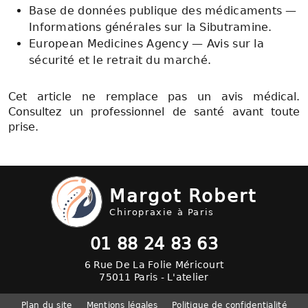
Base de données publique des médicaments —
Informations générales sur la Sibutramine.
European Medicines Agency — Avis sur la
sécurité et le retrait du marché.
Cet article ne remplace pas un avis médical.
Consultez un professionnel de santé avant toute
prise.
Margot Robert
Chiropraxie à Paris
01 88 24 83 63
6 Rue De La Folie Méricourt
75011 Paris - L'atelier
Plan du site
Mentions légales
Politique de confidentialité