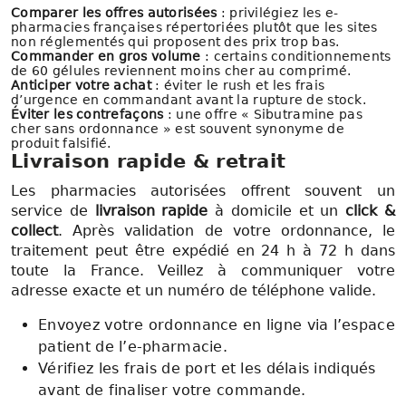
Comparer les offres autorisées
: privilégiez les e-
pharmacies françaises répertoriées plutôt que les sites
non réglementés qui proposent des prix trop bas.
Commander en gros volume
: certains conditionnements
de 60 gélules reviennent moins cher au comprimé.
Anticiper votre achat
: éviter le rush et les frais
d’urgence en commandant avant la rupture de stock.
Éviter les contrefaçons
: une offre « Sibutramine pas
cher sans ordonnance » est souvent synonyme de
produit falsifié.
Livraison rapide & retrait
Les pharmacies autorisées offrent souvent un
service de
livraison rapide
à domicile et un
click &
collect
. Après validation de votre ordonnance, le
traitement peut être expédié en 24 h à 72 h dans
toute la France. Veillez à communiquer votre
adresse exacte et un numéro de téléphone valide.
Envoyez votre ordonnance en ligne via l’espace
patient de l’e-pharmacie.
Vérifiez les frais de port et les délais indiqués
avant de finaliser votre commande.