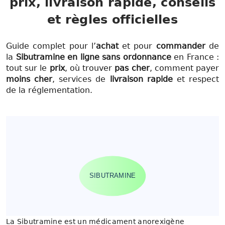
prix, livraison rapide, conseils
et règles officielles
Guide complet pour l’
achat
et pour
commander
de
la
Sibutramine
en ligne
sans ordonnance
en France :
tout sur le
prix
, où trouver
pas cher
, comment payer
moins cher
, services de
livraison rapide
et respect
de la réglementation.
SIBUTRAMINE
La Sibutramine est un médicament anorexigène