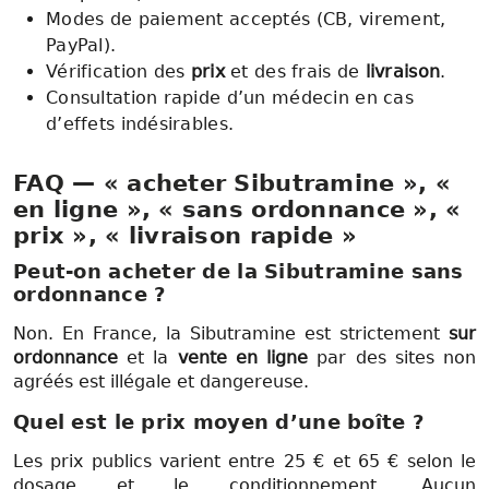
Modes de paiement acceptés (CB, virement,
PayPal).
Vérification des
prix
et des frais de
livraison
.
Consultation rapide d’un médecin en cas
d’effets indésirables.
FAQ — « acheter Sibutramine », «
en ligne », « sans ordonnance », «
prix », « livraison rapide »
Peut-on acheter de la Sibutramine sans
ordonnance ?
Non. En France, la Sibutramine est strictement
sur
ordonnance
et la
vente en ligne
par des sites non
agréés est illégale et dangereuse.
Quel est le prix moyen d’une boîte ?
Les prix publics varient entre 25 € et 65 € selon le
dosage et le conditionnement. Aucun