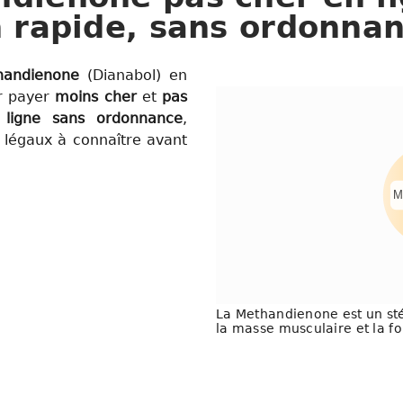
on rapide, sans ordonnan
handienone
(Dianabol) en
ur payer
moins cher
et
pas
 ligne
sans ordonnance
,
 légaux à connaître avant
M
La Methandienone est un sté
la masse musculaire et la fo