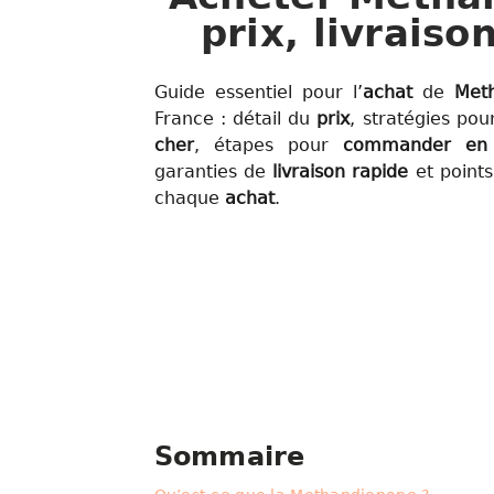
prix, livrais
Guide essentiel pour l’
achat
de
Met
France : détail du
prix
, stratégies po
cher
, étapes pour
commander
en
garanties de
livraison rapide
et points
chaque
achat
.
Sommaire