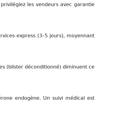
 privilégiez les vendeurs avec garantie
ervices express (3–5 jours), moyennant
s (blister déconditionné) diminuent ce
térone endogène. Un suivi médical est