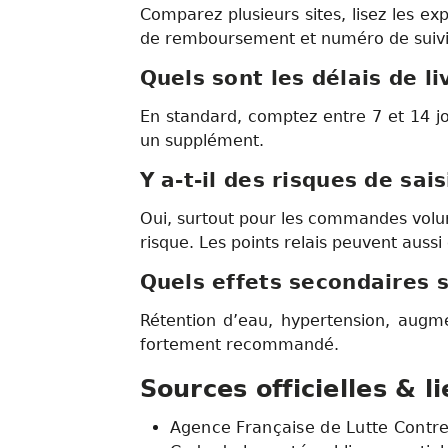
Comparez plusieurs sites, lisez les ex
de remboursement et numéro de suivi o
Quels sont les délais de li
En standard, comptez entre 7 et 14 j
un supplément.
Y a-t-il des risques de sai
Oui, surtout pour les commandes volum
risque. Les points relais peuvent aussi o
Quels effets secondaires s
Rétention d’eau, hypertension, augme
fortement recommandé.
Sources officielles & li
Agence Française de Lutte Contre 