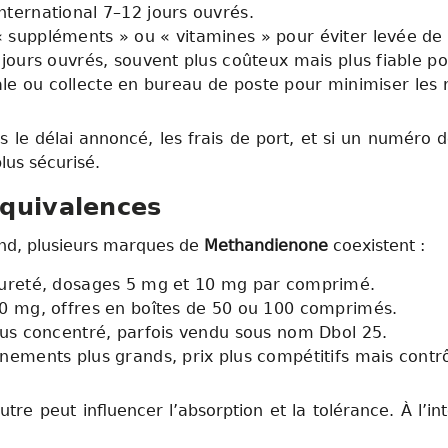
nternational 7–12 jours ouvrés.
suppléments » ou « vitamines » pour éviter levée de
jours ouvrés, souvent plus coûteux mais plus fiable po
ale ou collecte en bureau de poste pour minimiser les r
rs le délai annoncé, les frais de port, et si un numéro de
plus sécurisé.
quivalences
nd, plusieurs marques de
Methandienone
coexistent :
pureté, dosages 5 mg et 10 mg par comprimé.
0 mg, offres en boîtes de 50 ou 100 comprimés.
lus concentré, parfois vendu sous nom Dbol 25.
nements plus grands, prix plus compétitifs mais contrô
tre peut influencer l’absorption et la tolérance. À l’i