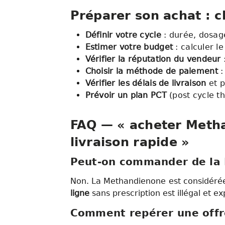
Préparer son achat : c
Définir votre cycle
: durée, dosage
Estimer votre budget
: calculer l
Vérifier la réputation du vendeur
:
Choisir la méthode de paiement
:
Vérifier les délais de livraison
et p
Prévoir un plan PCT
(post cycle t
FAQ — « acheter Metha
livraison rapide »
Peut-on commander de la 
Non. La Methandienone est considéré
ligne
sans prescription est illégal et ex
Comment repérer une offre