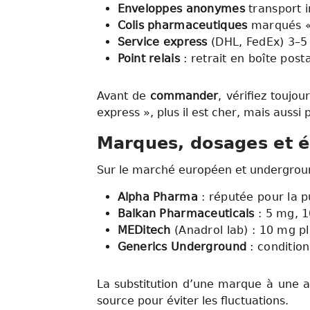
Enveloppes anonymes
transport i
Colis pharmaceutiques
marqués « 
Service express
(DHL, FedEx) 3–5 
Point relais
: retrait en boîte post
Avant de
commander
, vérifiez toujou
express », plus il est cher, mais aussi 
Marques, dosages et é
Sur le marché européen et undergrou
Alpha Pharma
: réputée pour la 
Balkan Pharmaceuticals
: 5 mg, 1
MEDitech
(Anadrol lab) : 10 mg p
Generics Underground
: condition
La substitution d’une marque à une au
source pour éviter les fluctuations.