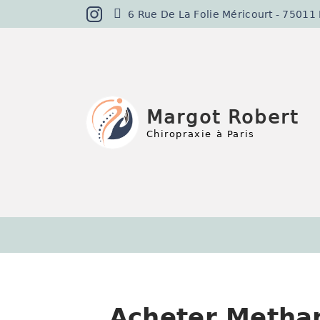
6 Rue De La Folie Méricourt - 75011 Pa
Margot Robert
Chiropraxie à Paris
Acheter Methan