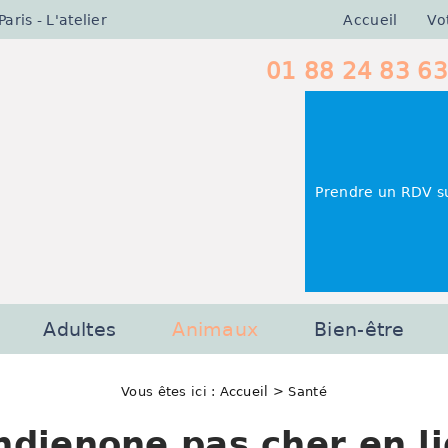
Accueil
Vo
ris - L'atelier
01 88 24 83 63
Prendre un RDV s
Adultes
Animaux
Bien-être
Vous êtes ici :
Accueil
> Santé
dienone pas cher en li