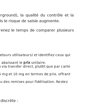
rground), la qualité du contrôle et la
s le risque de saisie augmente.
Prenez le temps de comparer plusieurs
tours utilisateurs) et identifiez ceux qui
, abaissant le
prix
unitaire.
via transfer direct, plutôt que par carte
5 mg et 10 mg en termes de prix, offrant
ou des remises pour fidélisation. Restez
discrète :