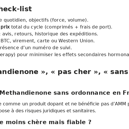
heck-list
 quotidien, objectifs (force, volume).
e
prix
total du cycle (comprimés + frais de port).
 avis, retours, historique des expéditions.
 BTC, virement, carte ou Western Union.
résence d’un numéro de suivi.
herapy) pour minimiser les effets secondaires hormon
ndienone », « pas cher », « sans
Methandienone sans ordonnance en Fr
e comme un produit dopant et ne bénéficie pas d’AMM 
pose à des risques juridiques et sanitaires.
 moins chère mais fiable ?