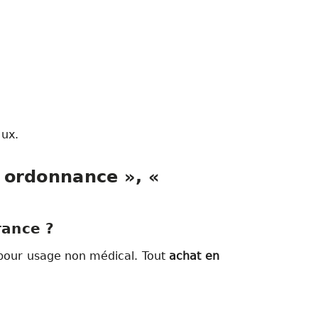
aux.
 ordonnance », «
ance ?
pour usage non médical. Tout
achat en