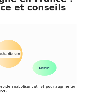
ce et conseils
ethandienone
Dianabol
roïde anabolisant utilisé pour augmenter
rce.