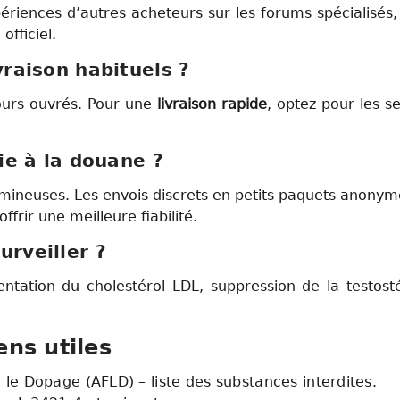
périences d’autres acheteurs sur les forums spécialisés,
fficiel.
vraison habituels ?
ours ouvrés. Pour une
livraison rapide
, optez pour les s
sie à la douane ?
ineuses. Les envois discrets en petits paquets anonyme
ffrir une meilleure fiabilité.
urveiller ?
ntation du cholestérol LDL, suppression de la testos
ens utiles
le Dopage (AFLD) – liste des substances interdites.