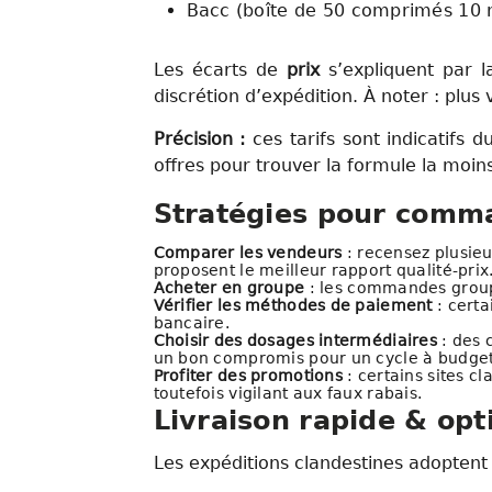
Bacc (boîte de 50 comprimés 10 m
Les écarts de
prix
s’expliquent par l
discrétion d’expédition. À noter : plus
Précision :
ces tarifs sont indicatifs
offres pour trouver la formule la moins
Stratégies pour comma
Comparer les vendeurs
: recensez plusieur
proposent le meilleur rapport qualité-prix
Acheter en groupe
: les commandes groupé
Vérifier les méthodes de paiement
: certa
bancaire.
Choisir des dosages intermédiaires
: des 
un bon compromis pour un cycle à budget 
Profiter des promotions
: certains sites c
toutefois vigilant aux faux rabais.
Livraison rapide & opt
Les expéditions clandestines adoptent