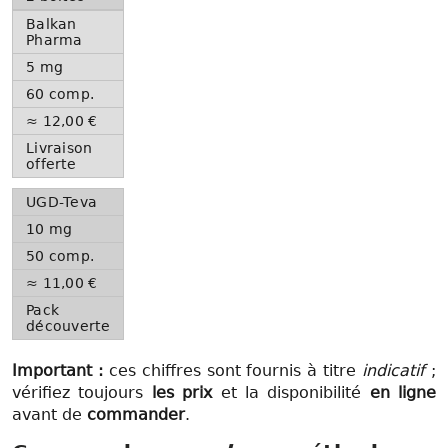
Balkan
Pharma
5 mg
60 comp.
≈ 12,00 €
Livraison
offerte
UGD-Teva
10 mg
50 comp.
≈ 11,00 €
Pack
découverte
Important :
ces chiffres sont fournis à titre
indicatif
;
vérifiez toujours
les prix
et la disponibilité
en ligne
avant de
commander
.