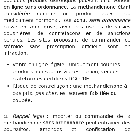
quelques produits diététiques peuvent être vendus
en ligne sans ordonnance
. La
methandienone
étant
considérée comme un produit dopant ou
médicament hormonal, tout
achat
sans ordonnance
passe en zone grise, avec des risques de saisies
douanières, de contrefaçons et de sanctions
pénales. Les sites proposant de
commander
ce
stéroïde sans prescription officielle sont en
infraction.
Vente en ligne légale : uniquement pour les
produits non soumis à prescription, via des
plateformes certifiées DGCCRF.
Risque de contrefaçon : une methandienone à
bas prix,
pas cher
, est souvent falsifiée ou
coupée.
⚖️
Rappel légal
: importer ou commander de la
methandienone
sans ordonnance
peut entraîner des
poursuites, amendes et confiscation de