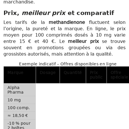
marchandise.
Prix,
meilleur prix
et comparatif
Les tarifs de la
methandienone
fluctuent selon
l’origine, la pureté et la marque. En ligne, le prix
moyen pour 100 comprimés dosés à 10 mg varie
entre 15 € et 40 €. Le
meilleur prix
se trouve
souvent en promotions groupées ou via des
grossistes autorisés, mais attention à la qualité.
Exemple indicatif – Offres disponibles en ligne
Marque
Dosage
Quantité
Prix
Offre
public
spéciale
Alpha
Pharma
10 mg
100 comp.
≈ 18,50 €
-10 % pour
2 boîtes