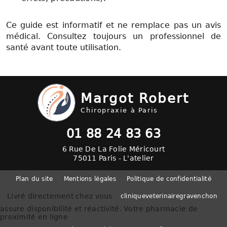
Ce guide est informatif et ne remplace pas un avis
médical. Consultez toujours un professionnel de
santé avant toute utilisation.
Margot Robert
Chiropraxie à Paris
01 88 24 83 63
6 Rue De La Folie Méricourt
75011 Paris - L'atelier
Plan du site
Mentions légales
Politique de confidentialité
Livré directement chez vous
cliniqueveterinairegravenchon
assure disponibilité et réactivité. Votre pharmacie de
proximité en ligne