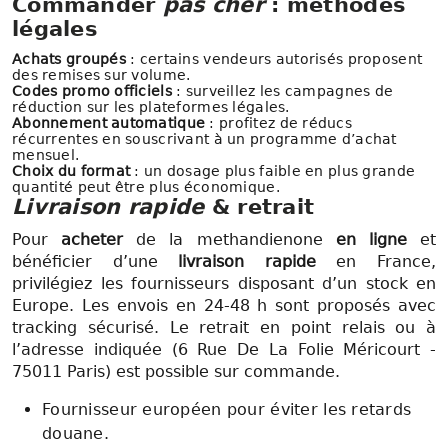
Commander
pas cher
: méthodes
légales
Achats groupés
: certains vendeurs autorisés proposent
des remises sur volume.
Codes promo officiels
: surveillez les campagnes de
réduction sur les plateformes légales.
Abonnement automatique
: profitez de réducs
récurrentes en souscrivant à un programme d’achat
mensuel.
Choix du format
: un dosage plus faible en plus grande
quantité peut être plus économique.
Livraison rapide
& retrait
Pour
acheter
de la methandienone
en ligne
et
bénéficier d’une
livraison rapide
en France,
privilégiez les fournisseurs disposant d’un stock en
Europe. Les envois en 24-48 h sont proposés avec
tracking sécurisé. Le retrait en point relais ou à
l’adresse indiquée (6 Rue De La Folie Méricourt -
75011 Paris) est possible sur commande.
Fournisseur européen pour éviter les retards
douane.