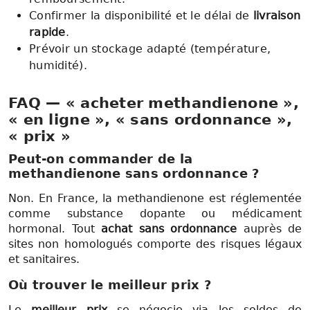
Confirmer la disponibilité et le délai de
livraison
rapide
.
Prévoir un stockage adapté (température,
humidité).
FAQ — « acheter methandienone »,
« en ligne », « sans ordonnance »,
« prix »
Peut-on commander de la
methandienone
sans ordonnance
?
Non. En France, la methandienone est réglementée
comme substance dopante ou médicament
hormonal. Tout
achat sans ordonnance
auprès de
sites non homologués comporte des risques légaux
et sanitaires.
Où trouver le
meilleur prix
?
Le
meilleur prix
se négocie via les soldes de