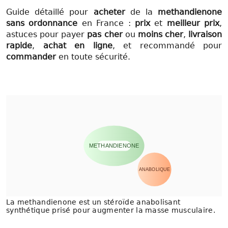
Guide détaillé pour
acheter
de la
methandienone
sans ordonnance
en France :
prix
et
meilleur prix
,
astuces pour payer
pas cher
ou
moins cher
,
livraison
rapide
,
achat en ligne
, et recommandé pour
commander
en toute sécurité.
METHANDIENONE
ANABOLIQUE
La methandienone est un stéroïde anabolisant
synthétique prisé pour augmenter la masse musculaire.