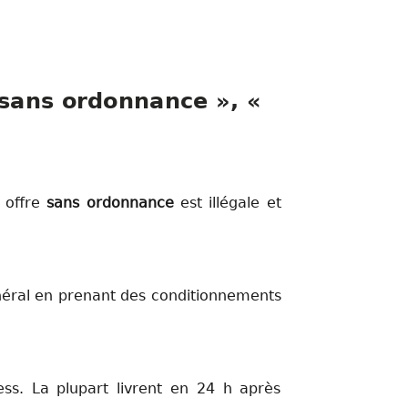
 sans ordonnance », «
e offre
sans ordonnance
est illégale et
éral en prenant des conditionnements
ss. La plupart livrent en 24 h après