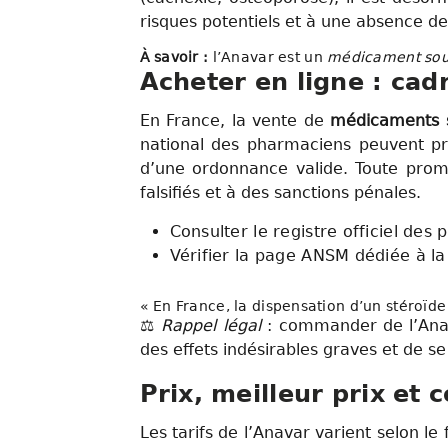
risques potentiels et à une absence de
À savoir :
l’Anavar est un
médicament soum
Acheter en ligne : cad
En France, la vente de
médicaments 
national des pharmaciens peuvent p
d’une ordonnance valide. Toute prom
falsifiés et à des sanctions pénales.
Consulter le registre officiel des
Vérifier la page ANSM dédiée à l
« En France, la dispensation d’un stéroïd
⚖️
Rappel légal
: commander de l’An
des effets indésirables graves et de se
Prix, meilleur prix et
Les tarifs de l’Anavar varient selon le