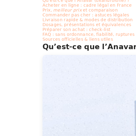
Qu’est-ce que l’Anavar (oxandrolone) ?
Acheter en ligne : cadre légal en France
Prix,
meilleur prix
et comparaison
Commander pas cher : astuces légales
Livraison rapide & modes de distribution
Dosages, présentations et équivalences
Préparer son achat : check-list
FAQ : sans ordonnance, fiabilité, ruptures
Sources officielles & liens utiles
Qu’est-ce que l’Anava