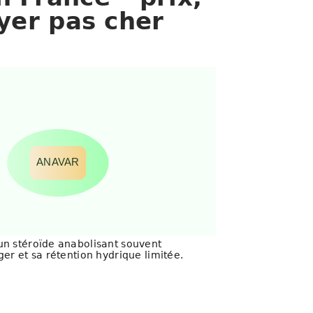
ayer pas cher
ANAVAR
un stéroïde anabolisant souvent
ger et sa rétention hydrique limitée.