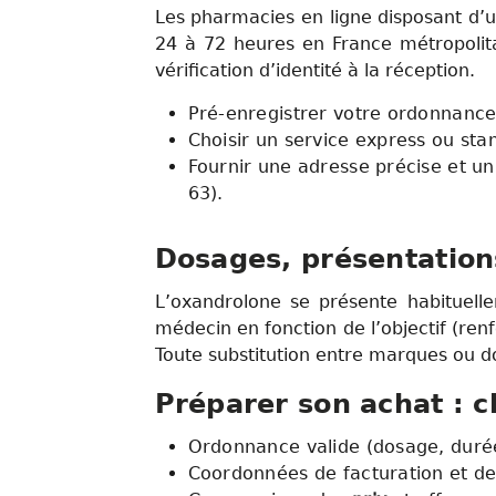
Les pharmacies en ligne disposant d’u
24 à 72 heures en France métropolita
vérification d’identité à la réception.
Pré-enregistrer votre ordonnance
Choisir un service express ou sta
Fournir une adresse précise et un
63).
Dosages, présentation
L’oxandrolone se présente habituel
médecin en fonction de l’objectif (re
Toute substitution entre marques ou do
Préparer son achat : c
Ordonnance valide (dosage, duré
Coordonnées de facturation et de 