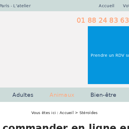
Accueil
Vo
ris - L'atelier
01 88 24 83 63
Prendre un RDV s
Adultes
Animaux
Bien-être
Vous êtes ici :
Accueil
> Stéroïdes
 commander en ligne en