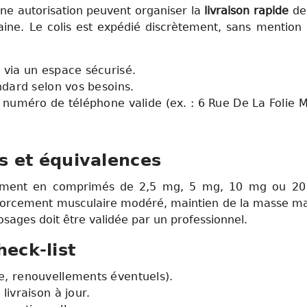
ne autorisation peuvent organiser la
livraison rapide
de
ine. Le colis est expédié discrètement, sans mention
 via un espace sécurisé.
ndard selon vos besoins.
 numéro de téléphone valide (ex. : 6 Rue De La Folie M
s et équivalences
lement en comprimés de 2,5 mg, 5 mg, 10 mg ou 20 
nforcement musculaire modéré, maintien de la masse mai
sages doit être validée par un professionnel.
heck-list
e, renouvellements éventuels).
livraison à jour.