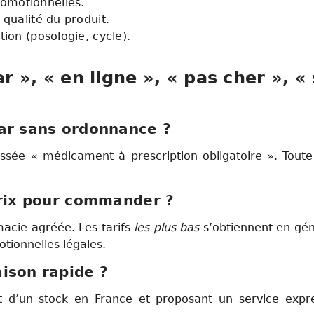
romotionnelles.
a qualité du produit.
ation (posologie, cycle).
 », « en ligne », « pas cher », «
ar sans ordonnance ?
assée « médicament à prescription obligatoire ». Tout
prix pour commander ?
rmacie agréée. Les tarifs
les plus bas
s’obtiennent en gén
tionnelles légales.
ison rapide ?
d’un stock en France et proposant un service expre