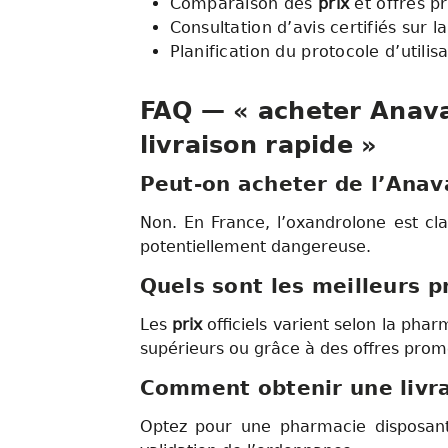
Comparaison des
prix
et offres p
Consultation d’avis certifiés sur l
Planification du protocole d’utilis
FAQ — « acheter Anavar
livraison rapide »
Peut-on acheter de l’Anav
Non. En France, l’oxandrolone est cl
potentiellement dangereuse.
Quels sont les meilleurs 
Les
prix
officiels varient selon la pha
supérieurs ou grâce à des offres promo
Comment obtenir une livra
Optez pour une pharmacie disposant 