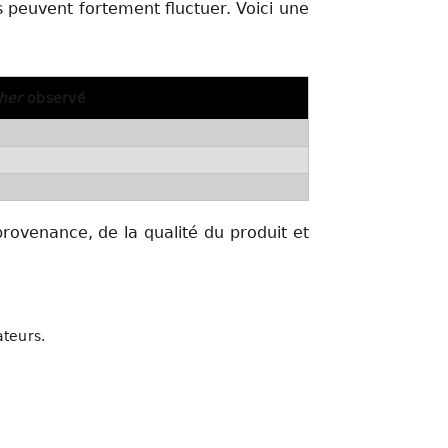
 peuvent fortement fluctuer. Voici une
her
observé
provenance, de la qualité du produit et
ateurs.