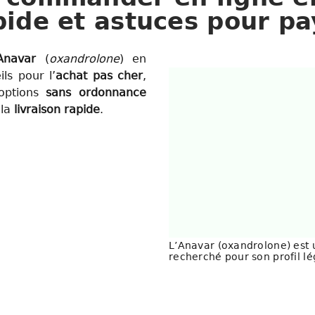
pide et astuces pour p
Anavar
(
oxandrolone
) en
ils pour l’
achat
pas cher
,
options
sans ordonnance
 la
livraison rapide
.
L’Anavar (oxandrolone) est 
recherché pour son profil lé