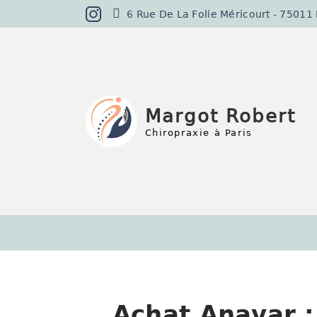
6 Rue De La Folie Méricourt - 75011 Pa
Margot Robert
Chiropraxie à Paris
Achat Anavar :