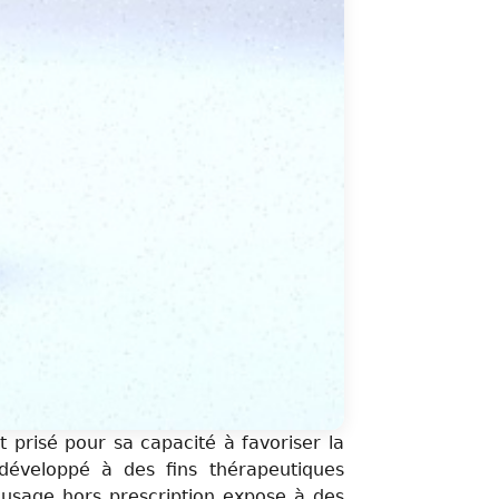
t prisé pour sa capacité à favoriser la
 développé à des fins thérapeutiques
n usage hors prescription expose à des