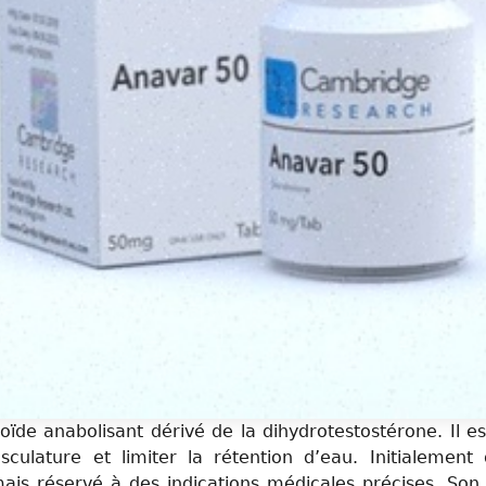
roïde anabolisant dérivé de la dihydrotestostérone. Il es
sculature et limiter la rétention d’eau. Initialement
mais réservé à des indications médicales précises. So