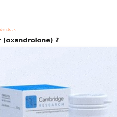
 de stock
r (oxandrolone) ?