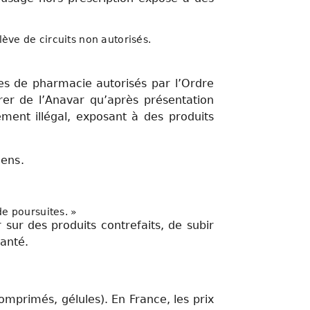
lève de circuits non autorisés.
tes de pharmacie autorisés par l’Ordre
vrer de l’Anavar qu’après présentation
ment illégal, exposant à des produits
iens.
de poursuites. »
 sur des produits contrefaits, de subir
santé.
comprimés, gélules). En France, les prix